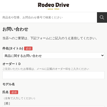
お問い合わせ
当店へのご要望は、下記フォームにご記入のうえ送信してください。
件名(タイトル)
オーダーＩＤ
ご注文いただいたお客様は、メールに記載のオーダーIDをご入力ください
モデル名
氏名
（全角で入力してください）
［姓］