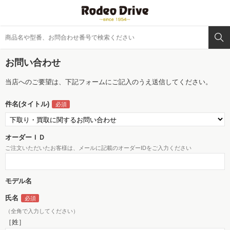
お問い合わせ
当店へのご要望は、下記フォームにご記入のうえ送信してください。
件名(タイトル)
オーダーＩＤ
ご注文いただいたお客様は、メールに記載のオーダーIDをご入力ください
モデル名
氏名
（全角で入力してください）
［姓］