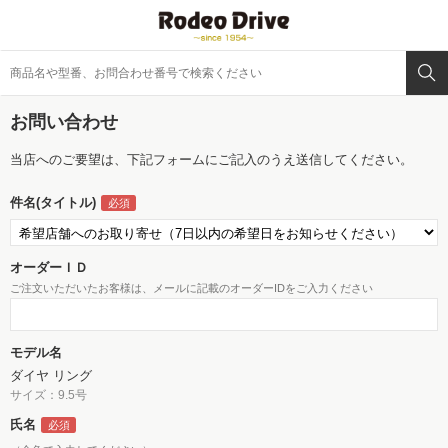
お問い合わせ
当店へのご要望は、下記フォームにご記入のうえ送信してください。
件名(タイトル)
オーダーＩＤ
ご注文いただいたお客様は、メールに記載のオーダーIDをご入力ください
モデル名
ダイヤ リング
サイズ：9.5号
氏名