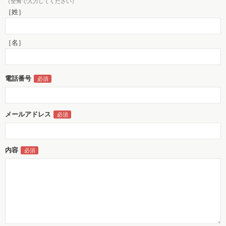
（全角で入力してください）
［姓］
［名］
電話番号
メールアドレス
内容