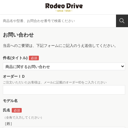
お問い合わせ
当店へのご要望は、下記フォームにご記入のうえ送信してください。
件名(タイトル)
オーダーＩＤ
ご注文いただいたお客様は、メールに記載のオーダーIDをご入力ください
モデル名
氏名
（全角で入力してください）
［姓］