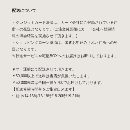
配送について
・クレジットカード決済は、カード会社にご登録されている住
所への発送となります。(ご注文確認後にカード会社へ登録情
報の照会確認を実施させて頂きます。)
・ショッピングローン決済は、審査お申込みされた住所への発
送となります。
※転送サービスや宅配BOXへのお届けはお断りしております。
ヤマト運輸にて配送させて頂きます。
￥50,000以上で送料は当店が負担いたします。
￥50,000未満は全国一律￥700でお届けしております。
【配送希望時間帯をご指定出来ます】
午前中/14-16時/16-18時/18-20時/19-21時