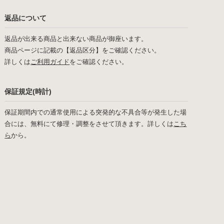
返品について
返品が出来る商品と出来ない商品が御座います。
商品ページに記載の【返品区分】をご確認ください。
詳しくは
ご利用ガイド
をご確認ください。
保証規定(時計)
保証期間内での通常使用による突発的な不具合等が発生した場
合には、無料にて修理・調整をさせて頂きます。詳しくは
こち
ら
から。