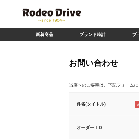
新着商品
ブランド時計
ブ
お問い合わせ
当店へのご要望は、下記フォームに
件名(タイトル)
オーダーＩＤ