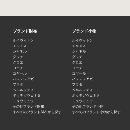
ブランド財布
ブランド小物
ルイヴィトン
ルイヴィトン
エルメス
エルメス
シャネル
シャネル
グッチ
グッチ
クロエ
クロエ
コーチ
コーチ
ゴヤール
ゴヤール
バレンシアガ
バレンシアガ
プラダ
プラダ
ベルルッティ
ベルルッティ
ボッテガヴェネタ
ボッテガヴェネタ
ミュウミュウ
ミュウミュウ
その他ブランド財布
その他ブランド小物
すべてのブランド財布から探す
すべてのブランド小物から探す