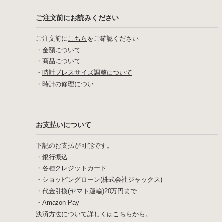
ご注文前にお読みください
ご注文前に
こちら
をご確認ください
・
金額について
・
商品について
・
時計ブレスサイズ調整について
・
時計の修理につい
お支払いについて
下記のお支払が可能です。
・銀行振込
・各種クレジットカード
・ショッピングローン(株式会社ジャックス)
・代金引換(ヤマト運輸)20万円まで
・Amazon Pay
決済方法について詳しくは
こちら
から。