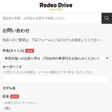
お問い合わせ
当店へのご要望は、下記フォームにご記入のうえ送信してください。
件名(タイトル)
オーダーＩＤ
ご注文いただいたお客様は、メールに記載のオーダーIDをご入力ください
モデル名
氏名
（全角で入力してください）
［姓］