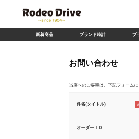
新着商品
ブランド時計
ブ
お問い合わせ
当店へのご要望は、下記フォームに
件名(タイトル)
オーダーＩＤ