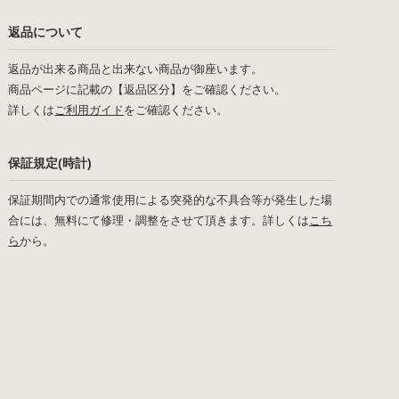
返品について
返品が出来る商品と出来ない商品が御座います。
商品ページに記載の【返品区分】をご確認ください。
詳しくは
ご利用ガイド
をご確認ください。
保証規定(時計)
保証期間内での通常使用による突発的な不具合等が発生した場
合には、無料にて修理・調整をさせて頂きます。詳しくは
こち
ら
から。