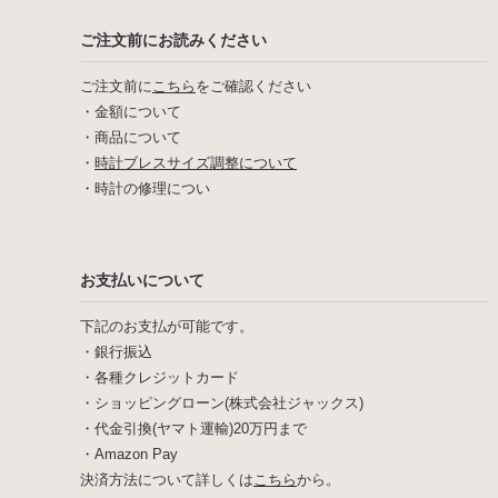
ご注文前にお読みください
ご注文前に
こちら
をご確認ください
・
金額について
・
商品について
・
時計ブレスサイズ調整について
・
時計の修理につい
お支払いについて
下記のお支払が可能です。
・銀行振込
・各種クレジットカード
・ショッピングローン(株式会社ジャックス)
・代金引換(ヤマト運輸)20万円まで
・Amazon Pay
決済方法について詳しくは
こちら
から。