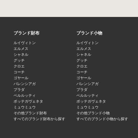
ブランド財布
ブランド小物
ルイヴィトン
ルイヴィトン
エルメス
エルメス
シャネル
シャネル
グッチ
グッチ
クロエ
クロエ
コーチ
コーチ
ゴヤール
ゴヤール
バレンシアガ
バレンシアガ
プラダ
プラダ
ベルルッティ
ベルルッティ
ボッテガヴェネタ
ボッテガヴェネタ
ミュウミュウ
ミュウミュウ
その他ブランド財布
その他ブランド小物
すべてのブランド財布から探す
すべてのブランド小物から探す