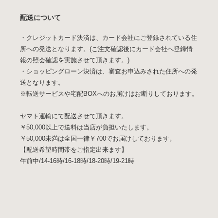
配送について
・クレジットカード決済は、カード会社にご登録されている住
所への発送となります。(ご注文確認後にカード会社へ登録情
報の照会確認を実施させて頂きます。)
・ショッピングローン決済は、審査お申込みされた住所への発
送となります。
※転送サービスや宅配BOXへのお届けはお断りしております。
ヤマト運輸にて配送させて頂きます。
￥50,000以上で送料は当店が負担いたします。
￥50,000未満は全国一律￥700でお届けしております。
【配送希望時間帯をご指定出来ます】
午前中/14-16時/16-18時/18-20時/19-21時