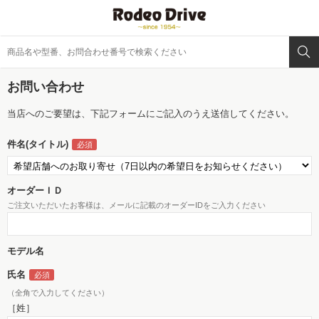
お問い合わせ
当店へのご要望は、下記フォームにご記入のうえ送信してください。
件名(タイトル)
オーダーＩＤ
ご注文いただいたお客様は、メールに記載のオーダーIDをご入力ください
モデル名
氏名
（全角で入力してください）
［姓］