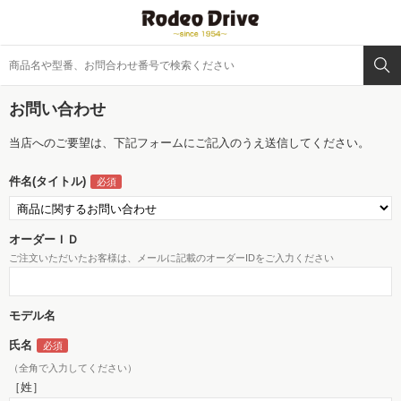
お問い合わせ
当店へのご要望は、下記フォームにご記入のうえ送信してください。
件名(タイトル)
オーダーＩＤ
ご注文いただいたお客様は、メールに記載のオーダーIDをご入力ください
モデル名
氏名
（全角で入力してください）
［姓］