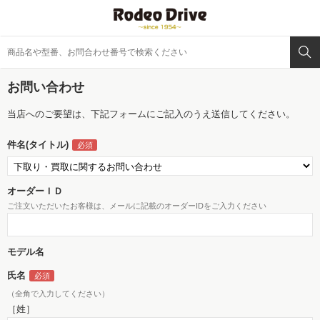
お問い合わせ
当店へのご要望は、下記フォームにご記入のうえ送信してください。
件名(タイトル)
オーダーＩＤ
ご注文いただいたお客様は、メールに記載のオーダーIDをご入力ください
モデル名
氏名
（全角で入力してください）
［姓］