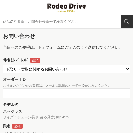
お問い合わせ
当店へのご要望は、下記フォームにご記入のうえ送信してください。
件名(タイトル)
オーダーＩＤ
ご注文いただいたお客様は、メールに記載のオーダーIDをご入力ください
モデル名
ネックレス
サイズ：チェーン長さ(留め具含):約49cm
氏名