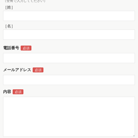
（全角で入力してください）
［姓］
［名］
電話番号
メールアドレス
内容