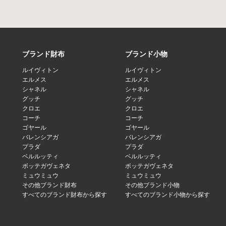
ブランド財布
ブランド小物
ルイヴィトン
ルイヴィトン
エルメス
エルメス
シャネル
シャネル
グッチ
グッチ
クロエ
クロエ
コーチ
コーチ
ゴヤール
ゴヤール
バレンシアガ
バレンシアガ
プラダ
プラダ
ベルルッティ
ベルルッティ
ボッテガヴェネタ
ボッテガヴェネタ
ミュウミュウ
ミュウミュウ
その他ブランド財布
その他ブランド小物
すべてのブランド財布から探す
すべてのブランド小物から探す