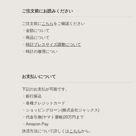
ご注文前にお読みください
ご注文前に
こちら
をご確認ください
・
金額について
・
商品について
・
時計ブレスサイズ調整について
・
時計の修理につい
お支払いについて
下記のお支払が可能です。
・銀行振込
・各種クレジットカード
・ショッピングローン(株式会社ジャックス)
・代金引換(ヤマト運輸)20万円まで
・Amazon Pay
決済方法について詳しくは
こちら
から。