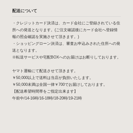
配送について
・クレジットカード決済は、カード会社にご登録されている住
所への発送となります。(ご注文確認後にカード会社へ登録情
報の照会確認を実施させて頂きます。)
・ショッピングローン決済は、審査お申込みされた住所への発
送となります。
※転送サービスや宅配BOXへのお届けはお断りしております。
ヤマト運輸にて配送させて頂きます。
￥50,000以上で送料は当店が負担いたします。
￥50,000未満は全国一律￥700でお届けしております。
【配送希望時間帯をご指定出来ます】
午前中/14-16時/16-18時/18-20時/19-21時