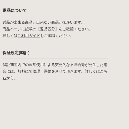
返品について
返品が出来る商品と出来ない商品が御座います。
商品ページに記載の【返品区分】をご確認ください。
詳しくは
ご利用ガイド
をご確認ください。
保証規定(時計)
保証期間内での通常使用による突発的な不具合等が発生した場
合には、無料にて修理・調整をさせて頂きます。詳しくは
こち
ら
から。