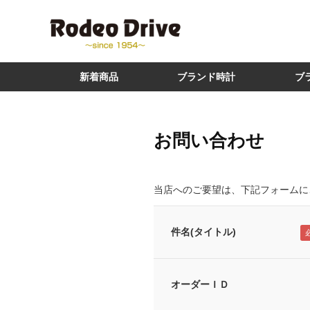
新着商品
ブランド時計
ブ
お問い合わせ
当店へのご要望は、下記フォームに
件名(タイトル)
オーダーＩＤ