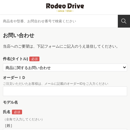
お問い合わせ
当店へのご要望は、下記フォームにご記入のうえ送信してください。
件名(タイトル)
オーダーＩＤ
ご注文いただいたお客様は、メールに記載のオーダーIDをご入力ください
モデル名
氏名
（全角で入力してください）
［姓］