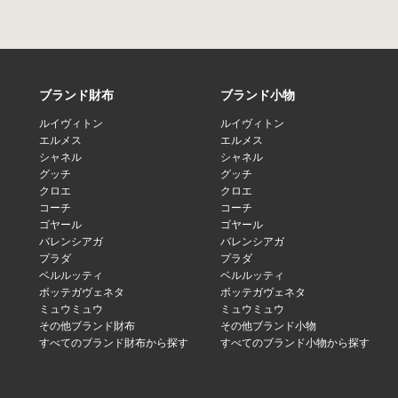
ブランド財布
ブランド小物
ルイヴィトン
ルイヴィトン
エルメス
エルメス
シャネル
シャネル
グッチ
グッチ
クロエ
クロエ
コーチ
コーチ
ゴヤール
ゴヤール
バレンシアガ
バレンシアガ
プラダ
プラダ
ベルルッティ
ベルルッティ
ボッテガヴェネタ
ボッテガヴェネタ
ミュウミュウ
ミュウミュウ
その他ブランド財布
その他ブランド小物
すべてのブランド財布から探す
すべてのブランド小物から探す