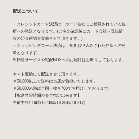
配送について
・クレジットカード決済は、カード会社にご登録されている住
所への発送となります。(ご注文確認後にカード会社へ登録情
報の照会確認を実施させて頂きます。)
・ショッピングローン決済は、審査お申込みされた住所への発
送となります。
※転送サービスや宅配BOXへのお届けはお断りしております。
ヤマト運輸にて配送させて頂きます。
￥50,000以上で送料は当店が負担いたします。
￥50,000未満は全国一律￥700でお届けしております。
【配送希望時間帯をご指定出来ます】
午前中/14-16時/16-18時/18-20時/19-21時