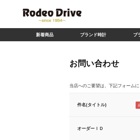
新着商品
ブランド時計
ブ
お問い合わせ
当店へのご要望は、下記フォームに
件名(タイトル)
オーダーＩＤ