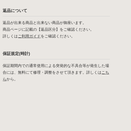
返品について
返品が出来る商品と出来ない商品が御座います。
商品ページに記載の【返品区分】をご確認ください。
詳しくは
ご利用ガイド
をご確認ください。
保証規定(時計)
保証期間内での通常使用による突発的な不具合等が発生した場
合には、無料にて修理・調整をさせて頂きます。詳しくは
こち
ら
から。