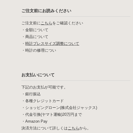
ご注文前にお読みください
ご注文前に
こちら
をご確認ください
・
金額について
・
商品について
・
時計ブレスサイズ調整について
・
時計の修理につい
お支払いについて
下記のお支払が可能です。
・銀行振込
・各種クレジットカード
・ショッピングローン(株式会社ジャックス)
・代金引換(ヤマト運輸)20万円まで
・Amazon Pay
決済方法について詳しくは
こちら
から。