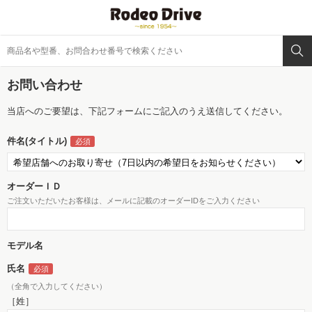
お問い合わせ
当店へのご要望は、下記フォームにご記入のうえ送信してください。
件名(タイトル)
オーダーＩＤ
ご注文いただいたお客様は、メールに記載のオーダーIDをご入力ください
モデル名
氏名
（全角で入力してください）
［姓］