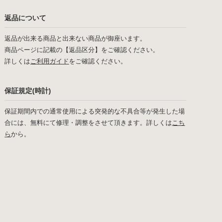
返品について
返品が出来る商品と出来ない商品が御座います。
商品ページに記載の【返品区分】をご確認ください。
詳しくは
ご利用ガイド
をご確認ください。
保証規定(時計)
保証期間内での通常使用による突発的な不具合等が発生した場
合には、無料にて修理・調整をさせて頂きます。詳しくは
こち
ら
から。