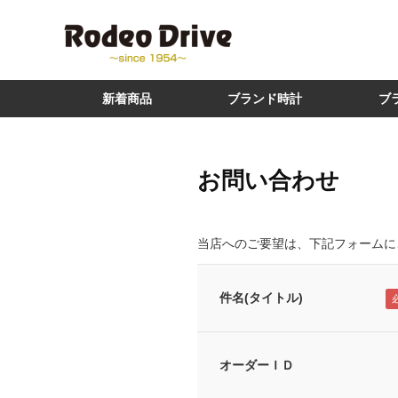
新着商品
ブランド時計
ブ
お問い合わせ
当店へのご要望は、下記フォームに
件名(タイトル)
オーダーＩＤ