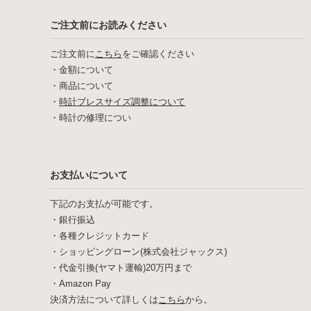
ご注文前にお読みください
ご注文前に
こちら
をご確認ください
・
金額について
・
商品について
・
時計ブレスサイズ調整について
・
時計の修理につい
お支払いについて
下記のお支払が可能です。
・銀行振込
・各種クレジットカード
・ショッピングローン(株式会社ジャックス)
・代金引換(ヤマト運輸)20万円まで
・Amazon Pay
決済方法について詳しくは
こちら
から。