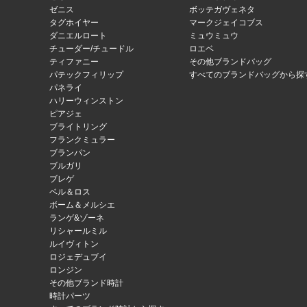
ゼニス
ボッテガヴェネタ
タグホイヤー
マークジェイコブス
ダニエルロート
ミュウミュウ
チューダー/チュードル
ロエベ
ティファニー
その他ブランドバッグ
パテックフィリップ
すべてのブランドバッグから探
パネライ
ハリーウィンストン
ピアジェ
ブライトリング
フランクミュラー
ブランパン
ブルガリ
ブレゲ
ベル＆ロス
ボーム＆メルシエ
ランゲ&ゾーネ
リシャールミル
ルイヴィトン
ロジェデュブイ
ロンジン
その他ブランド時計
時計パーツ