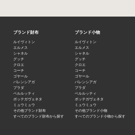
ブランド財布
ブランド小物
ルイヴィトン
ルイヴィトン
エルメス
エルメス
シャネル
シャネル
グッチ
グッチ
クロエ
クロエ
コーチ
コーチ
ゴヤール
ゴヤール
バレンシアガ
バレンシアガ
プラダ
プラダ
ベルルッティ
ベルルッティ
ボッテガヴェネタ
ボッテガヴェネタ
ミュウミュウ
ミュウミュウ
その他ブランド財布
その他ブランド小物
すべてのブランド財布から探す
すべてのブランド小物から探す