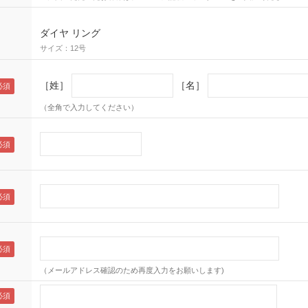
ダイヤ リング
サイズ：12号
［姓］
［名］
（全角で入力してください）
（メールアドレス確認のため再度入力をお願いします)