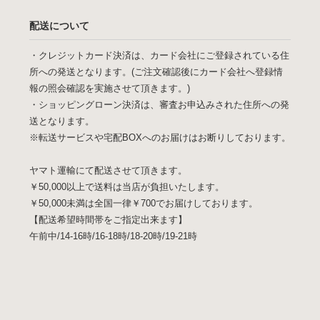
配送について
・クレジットカード決済は、カード会社にご登録されている住
所への発送となります。(ご注文確認後にカード会社へ登録情
報の照会確認を実施させて頂きます。)
・ショッピングローン決済は、審査お申込みされた住所への発
送となります。
※転送サービスや宅配BOXへのお届けはお断りしております。
ヤマト運輸にて配送させて頂きます。
￥50,000以上で送料は当店が負担いたします。
￥50,000未満は全国一律￥700でお届けしております。
【配送希望時間帯をご指定出来ます】
午前中/14-16時/16-18時/18-20時/19-21時