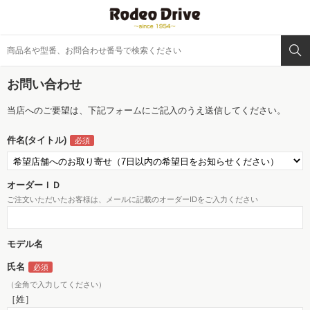
お問い合わせ
当店へのご要望は、下記フォームにご記入のうえ送信してください。
件名(タイトル)
オーダーＩＤ
ご注文いただいたお客様は、メールに記載のオーダーIDをご入力ください
モデル名
氏名
（全角で入力してください）
［姓］