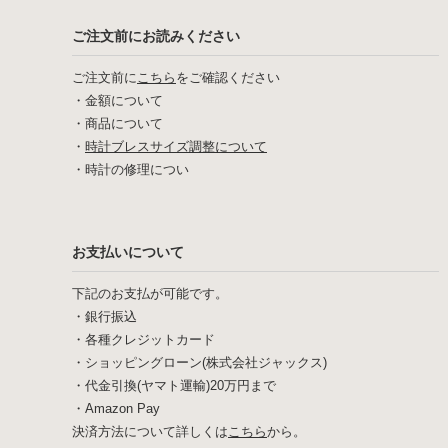
ご注文前にお読みください
ご注文前に
こちら
をご確認ください
・
金額について
・
商品について
・
時計ブレスサイズ調整について
・
時計の修理につい
お支払いについて
下記のお支払が可能です。
・銀行振込
・各種クレジットカード
・ショッピングローン(株式会社ジャックス)
・代金引換(ヤマト運輸)20万円まで
・Amazon Pay
決済方法について詳しくは
こちら
から。