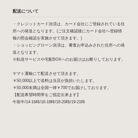
配送について
・クレジットカード決済は、カード会社にご登録されている住
所への発送となります。(ご注文確認後にカード会社へ登録情
報の照会確認を実施させて頂きます。)
・ショッピングローン決済は、審査お申込みされた住所への発
送となります。
※転送サービスや宅配BOXへのお届けはお断りしております。
ヤマト運輸にて配送させて頂きます。
￥50,000以上で送料は当店が負担いたします。
￥50,000未満は全国一律￥700でお届けしております。
【配送希望時間帯をご指定出来ます】
午前中/14-16時/16-18時/18-20時/19-21時