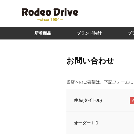
新着商品
ブランド時計
ブ
お問い合わせ
当店へのご要望は、下記フォームに
件名(タイトル)
オーダーＩＤ