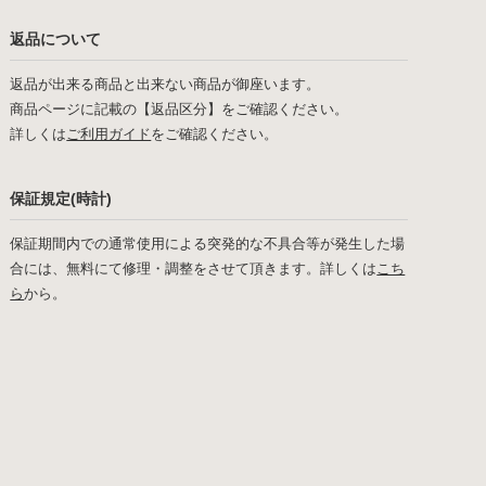
返品について
返品が出来る商品と出来ない商品が御座います。
商品ページに記載の【返品区分】をご確認ください。
詳しくは
ご利用ガイド
をご確認ください。
保証規定(時計)
保証期間内での通常使用による突発的な不具合等が発生した場
合には、無料にて修理・調整をさせて頂きます。詳しくは
こち
ら
から。