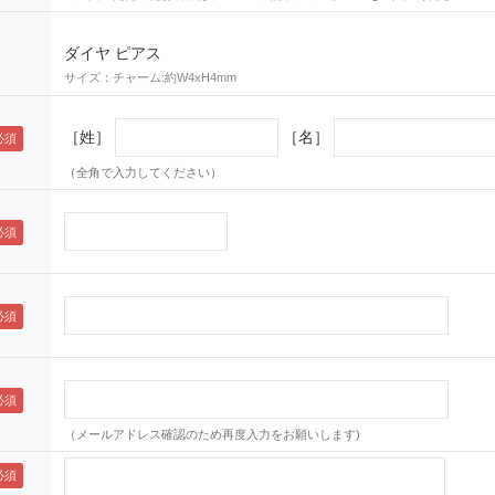
ダイヤ ピアス
サイズ：チャーム:約W4xH4mm
［姓］
［名］
（全角で入力してください）
（メールアドレス確認のため再度入力をお願いします)