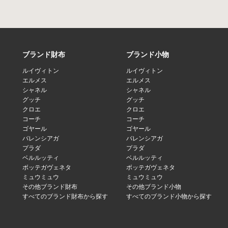
ブランド財布
ブランド小物
ルイヴィトン
ルイヴィトン
エルメス
エルメス
シャネル
シャネル
グッチ
グッチ
クロエ
クロエ
コーチ
コーチ
ゴヤール
ゴヤール
バレンシアガ
バレンシアガ
プラダ
プラダ
ベルルッティ
ベルルッティ
ボッテガヴェネタ
ボッテガヴェネタ
ミュウミュウ
ミュウミュウ
その他ブランド財布
その他ブランド小物
すべてのブランド財布から探す
すべてのブランド小物から探す