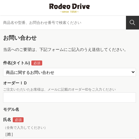
お問い合わせ
当店へのご要望は、下記フォームにご記入のうえ送信してください。
件名(タイトル)
オーダーＩＤ
ご注文いただいたお客様は、メールに記載のオーダーIDをご入力ください
モデル名
氏名
（全角で入力してください）
［姓］