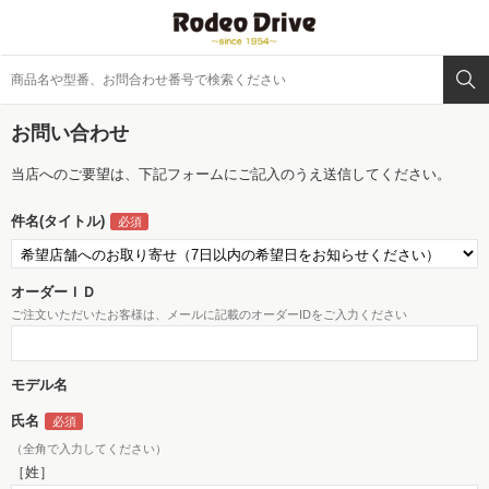
お問い合わせ
当店へのご要望は、下記フォームにご記入のうえ送信してください。
件名(タイトル)
オーダーＩＤ
ご注文いただいたお客様は、メールに記載のオーダーIDをご入力ください
モデル名
氏名
（全角で入力してください）
［姓］