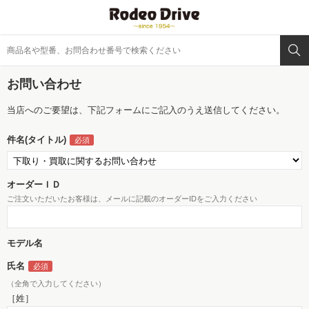
お問い合わせ
当店へのご要望は、下記フォームにご記入のうえ送信してください。
件名(タイトル)
オーダーＩＤ
ご注文いただいたお客様は、メールに記載のオーダーIDをご入力ください
モデル名
氏名
（全角で入力してください）
［姓］