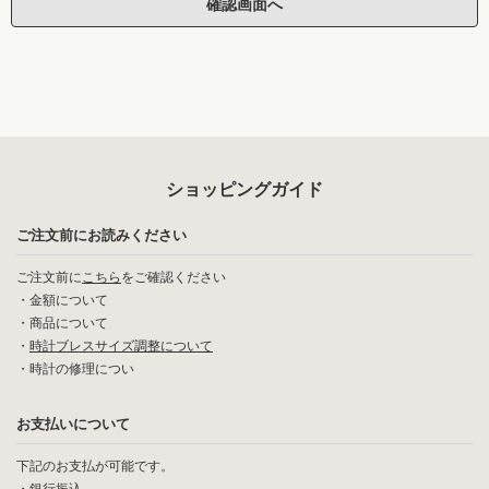
ショッピングガイド
ご注文前にお読みください
ご注文前に
こちら
をご確認ください
・
金額について
・
商品について
・
時計ブレスサイズ調整について
・
時計の修理につい
お支払いについて
下記のお支払が可能です。