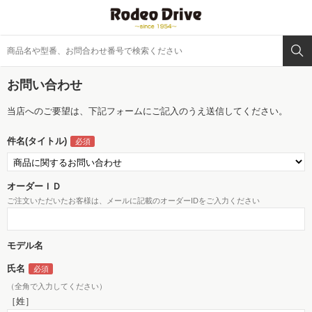
お問い合わせ
当店へのご要望は、下記フォームにご記入のうえ送信してください。
件名(タイトル)
オーダーＩＤ
ご注文いただいたお客様は、メールに記載のオーダーIDをご入力ください
モデル名
氏名
（全角で入力してください）
［姓］