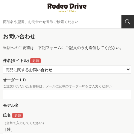
お問い合わせ
当店へのご要望は、下記フォームにご記入のうえ送信してください。
件名(タイトル)
オーダーＩＤ
ご注文いただいたお客様は、メールに記載のオーダーIDをご入力ください
モデル名
氏名
（全角で入力してください）
［姓］