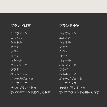
ブランド財布
ブランド小物
ルイヴィトン
ルイヴィトン
エルメス
エルメス
シャネル
シャネル
グッチ
グッチ
クロエ
クロエ
コーチ
コーチ
ゴヤール
ゴヤール
バレンシアガ
バレンシアガ
プラダ
プラダ
ベルルッティ
ベルルッティ
ボッテガヴェネタ
ボッテガヴェネタ
ミュウミュウ
ミュウミュウ
その他ブランド財布
その他ブランド小物
すべてのブランド財布から探す
すべてのブランド小物から探す