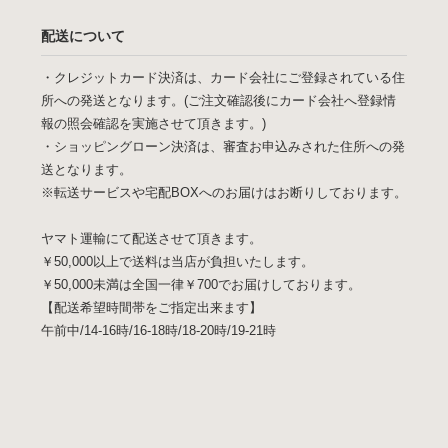
配送について
・クレジットカード決済は、カード会社にご登録されている住
所への発送となります。(ご注文確認後にカード会社へ登録情
報の照会確認を実施させて頂きます。)
・ショッピングローン決済は、審査お申込みされた住所への発
送となります。
※転送サービスや宅配BOXへのお届けはお断りしております。
ヤマト運輸にて配送させて頂きます。
￥50,000以上で送料は当店が負担いたします。
￥50,000未満は全国一律￥700でお届けしております。
【配送希望時間帯をご指定出来ます】
午前中/14-16時/16-18時/18-20時/19-21時