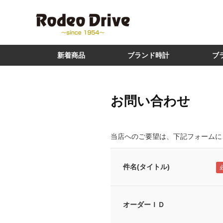
新着商品
ブランド時計
ブ
お問い合わせ
当店へのご要望は、下記フォームに
件名(タイトル)
オーダーＩＤ