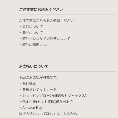
ご注文前にお読みください
ご注文前に
こちら
をご確認ください
・
金額について
・
商品について
・
時計ブレスサイズ調整について
・
時計の修理につい
お支払いについて
下記のお支払が可能です。
・銀行振込
・各種クレジットカード
・ショッピングローン(株式会社ジャックス)
・代金引換(ヤマト運輸)20万円まで
・Amazon Pay
決済方法について詳しくは
こちら
から。