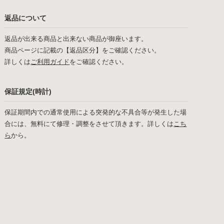
返品について
返品が出来る商品と出来ない商品が御座います。
商品ページに記載の【返品区分】をご確認ください。
詳しくは
ご利用ガイド
をご確認ください。
保証規定(時計)
保証期間内での通常使用による突発的な不具合等が発生した場
合には、無料にて修理・調整をさせて頂きます。詳しくは
こち
ら
から。