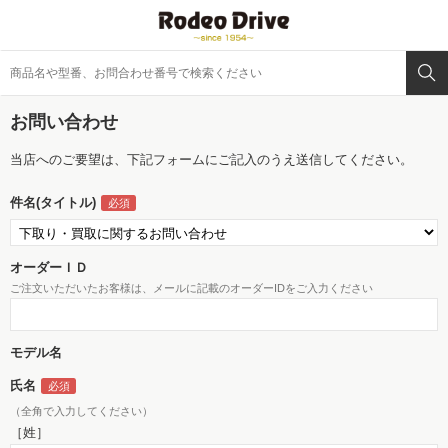
お問い合わせ
当店へのご要望は、下記フォームにご記入のうえ送信してください。
件名(タイトル)
オーダーＩＤ
ご注文いただいたお客様は、メールに記載のオーダーIDをご入力ください
モデル名
氏名
（全角で入力してください）
［姓］