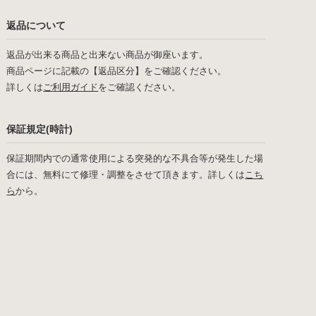
返品について
返品が出来る商品と出来ない商品が御座います。
商品ページに記載の【返品区分】をご確認ください。
詳しくは
ご利用ガイド
をご確認ください。
保証規定(時計)
保証期間内での通常使用による突発的な不具合等が発生した場
合には、無料にて修理・調整をさせて頂きます。詳しくは
こち
ら
から。