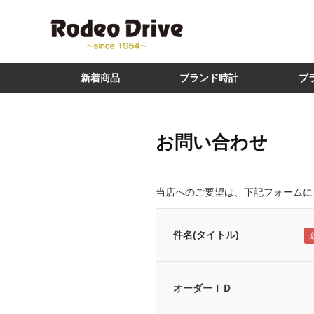
新着商品
ブランド時計
ブ
お問い合わせ
当店へのご要望は、下記フォームに
件名(タイトル)
オーダーＩＤ