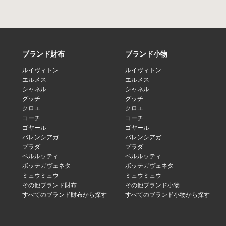
ブランド財布
ブランド小物
ルイヴィトン
ルイヴィトン
エルメス
エルメス
シャネル
シャネル
グッチ
グッチ
クロエ
クロエ
コーチ
コーチ
ゴヤール
ゴヤール
バレンシアガ
バレンシアガ
プラダ
プラダ
ベルルッティ
ベルルッティ
ボッテガヴェネタ
ボッテガヴェネタ
ミュウミュウ
ミュウミュウ
その他ブランド財布
その他ブランド小物
すべてのブランド財布から探す
すべてのブランド小物から探す