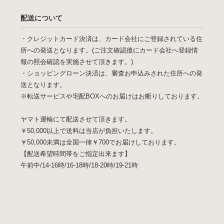
配送について
・クレジットカード決済は、カード会社にご登録されている住
所への発送となります。(ご注文確認後にカード会社へ登録情
報の照会確認を実施させて頂きます。)
・ショッピングローン決済は、審査お申込みされた住所への発
送となります。
※転送サービスや宅配BOXへのお届けはお断りしております。
ヤマト運輸にて配送させて頂きます。
￥50,000以上で送料は当店が負担いたします。
￥50,000未満は全国一律￥700でお届けしております。
【配送希望時間帯をご指定出来ます】
午前中/14-16時/16-18時/18-20時/19-21時