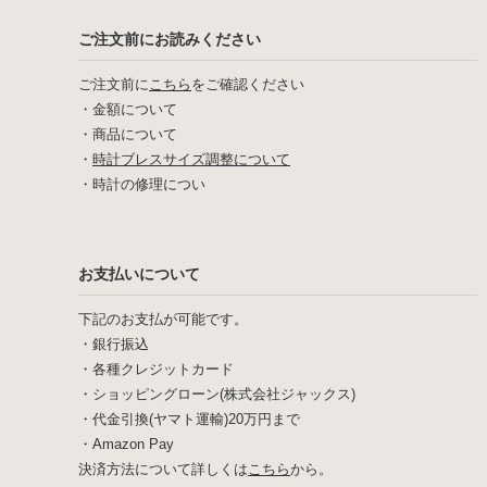
ご注文前にお読みください
ご注文前に
こちら
をご確認ください
・
金額について
・
商品について
・
時計ブレスサイズ調整について
・
時計の修理につい
お支払いについて
下記のお支払が可能です。
・銀行振込
・各種クレジットカード
・ショッピングローン(株式会社ジャックス)
・代金引換(ヤマト運輸)20万円まで
・Amazon Pay
決済方法について詳しくは
こちら
から。