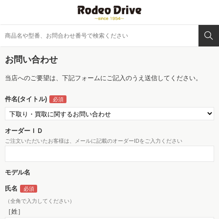
お問い合わせ
当店へのご要望は、下記フォームにご記入のうえ送信してください。
件名(タイトル)
オーダーＩＤ
ご注文いただいたお客様は、メールに記載のオーダーIDをご入力ください
モデル名
氏名
（全角で入力してください）
［姓］