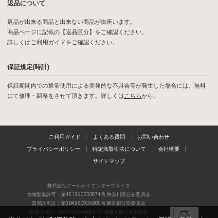
返品について
返品が出来る商品と出来ない商品が御座います。
商品ページに記載の【返品区分】をご確認ください。
詳しくは
ご利用ガイド
をご確認ください。
保証規定(時計)
保証期間内での通常使用による突発的な不具合等が発生した場合には、無料
にて修理・調整をさせて頂きます。詳しくは
こちら
から。
ご利用ガイド
よくある質問
お問い合わせ
プライバシーポリシー
特定商取引法について
会社概要
サイトマップ
株式会社アールケイエンタープライズ
古物営業許可：第451360000874号 神奈川県公安委員会
質屋許可証：第304360906009号 東京都公安委員会
質屋許可証：第451363600051号 神奈川県公安委員会