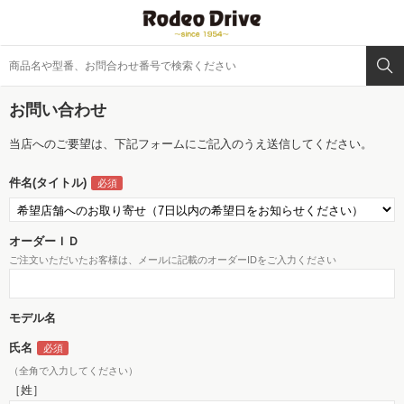
お問い合わせ
当店へのご要望は、下記フォームにご記入のうえ送信してください。
件名(タイトル)
オーダーＩＤ
ご注文いただいたお客様は、メールに記載のオーダーIDをご入力ください
モデル名
氏名
（全角で入力してください）
［姓］