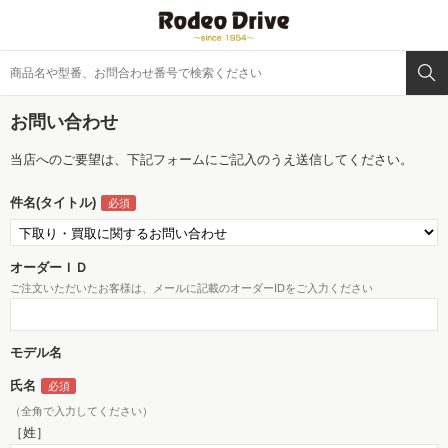
お問い合わせ
当店へのご要望は、下記フォームにご記入のうえ送信してください。
件名(タイトル)
オーダーＩＤ
ご注文いただいたお客様は、メールに記載のオーダーIDをご入力ください
モデル名
氏名
（全角で入力してください）
［姓］