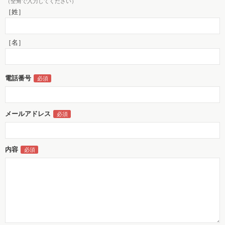
（全角で入力してください）
［姓］
［名］
電話番号
メールアドレス
内容