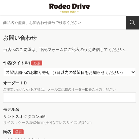
お問い合わせ
当店へのご要望は、下記フォームにご記入のうえ送信してください。
件名(タイトル)
オーダーＩＤ
ご注文いただいたお客様は、メールに記載のオーダーIDをご入力ください
モデル名
サントスオクタゴンSM
サイズ：ケース:約24mm(実寸)/ブレスサイズ:約14cm
氏名