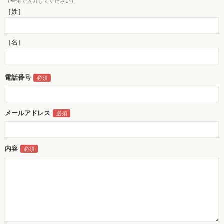
（全角で入力してください）
［姓］
［名］
電話番号
メールアドレス
内容