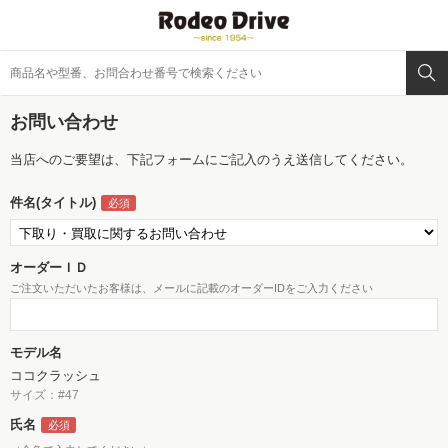
お問い合わせ
当店へのご要望は、下記フォームにご記入のうえ送信してください。
件名(タイトル)
オーダーＩＤ
ご注文いただいたお客様は、メールに記載のオーダーIDをご入力ください
モデル名
ココクラッシュ
サイズ：#47
氏名