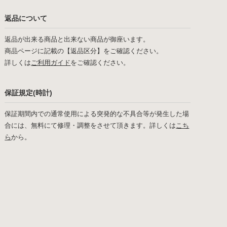
返品について
返品が出来る商品と出来ない商品が御座います。
商品ページに記載の【返品区分】をご確認ください。
詳しくは
ご利用ガイド
をご確認ください。
保証規定(時計)
保証期間内での通常使用による突発的な不具合等が発生した場
合には、無料にて修理・調整をさせて頂きます。詳しくは
こち
ら
から。