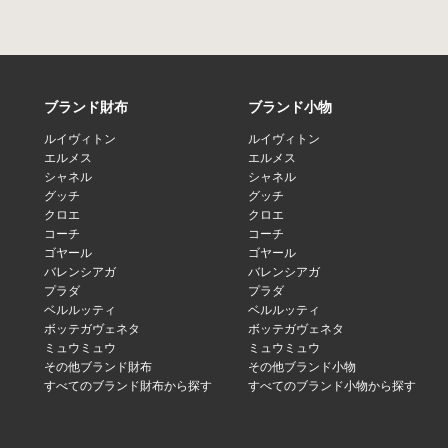
ブランド財布
ブランド小物
ルイヴィトン
ルイヴィトン
エルメス
エルメス
シャネル
シャネル
グッチ
グッチ
クロエ
クロエ
コーチ
コーチ
ゴヤール
ゴヤール
バレンシアガ
バレンシアガ
プラダ
プラダ
ベルルッティ
ベルルッティ
ボッテガヴェネタ
ボッテガヴェネタ
ミュウミュウ
ミュウミュウ
その他ブランド財布
その他ブランド小物
すべてのブランド財布から探す
すべてのブランド小物から探す