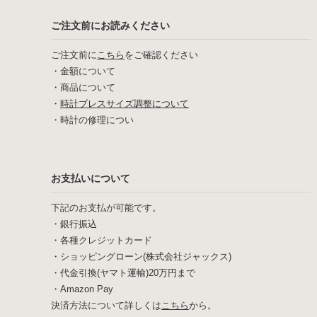
ご注文前にお読みください
ご注文前に
こちら
をご確認ください
・
金額について
・
商品について
・
時計ブレスサイズ調整について
・
時計の修理につい
お支払いについて
下記のお支払が可能です。
・銀行振込
・各種クレジットカード
・ショッピングローン(株式会社ジャックス)
・代金引換(ヤマト運輸)20万円まで
・Amazon Pay
決済方法について詳しくは
こちら
から。