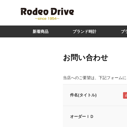
新着商品
ブランド時計
ブ
お問い合わせ
当店へのご要望は、下記フォームに
件名(タイトル)
オーダーＩＤ