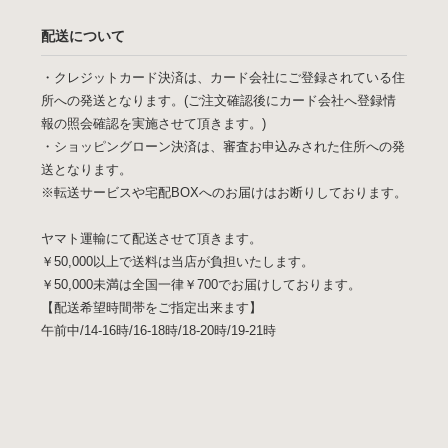
配送について
・クレジットカード決済は、カード会社にご登録されている住
所への発送となります。(ご注文確認後にカード会社へ登録情
報の照会確認を実施させて頂きます。)
・ショッピングローン決済は、審査お申込みされた住所への発
送となります。
※転送サービスや宅配BOXへのお届けはお断りしております。
ヤマト運輸にて配送させて頂きます。
￥50,000以上で送料は当店が負担いたします。
￥50,000未満は全国一律￥700でお届けしております。
【配送希望時間帯をご指定出来ます】
午前中/14-16時/16-18時/18-20時/19-21時