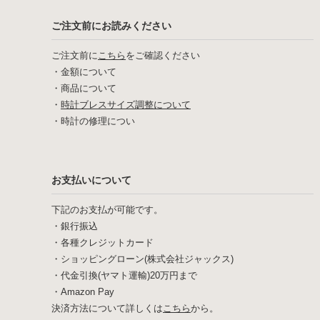
ご注文前にお読みください
ご注文前に
こちら
をご確認ください
・
金額について
・
商品について
・
時計ブレスサイズ調整について
・
時計の修理につい
お支払いについて
下記のお支払が可能です。
・銀行振込
・各種クレジットカード
・ショッピングローン(株式会社ジャックス)
・代金引換(ヤマト運輸)20万円まで
・Amazon Pay
決済方法について詳しくは
こちら
から。