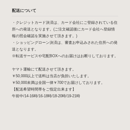
配送について
・クレジットカード決済は、カード会社にご登録されている住
所への発送となります。(ご注文確認後にカード会社へ登録情
報の照会確認を実施させて頂きます。)
・ショッピングローン決済は、審査お申込みされた住所への発
送となります。
※転送サービスや宅配BOXへのお届けはお断りしております。
ヤマト運輸にて配送させて頂きます。
￥50,000以上で送料は当店が負担いたします。
￥50,000未満は全国一律￥700でお届けしております。
【配送希望時間帯をご指定出来ます】
午前中/14-16時/16-18時/18-20時/19-21時