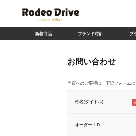
新着商品
ブランド時計
ブ
お問い合わせ
当店へのご要望は、下記フォームに
件名(タイトル)
オーダーＩＤ