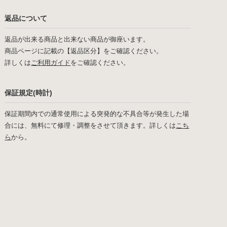
返品について
返品が出来る商品と出来ない商品が御座います。
商品ページに記載の【返品区分】をご確認ください。
詳しくは
ご利用ガイド
をご確認ください。
保証規定(時計)
保証期間内での通常使用による突発的な不具合等が発生した場
合には、無料にて修理・調整をさせて頂きます。詳しくは
こち
ら
から。