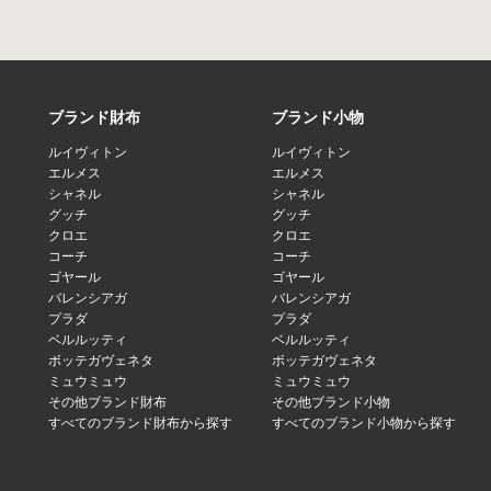
ブランド財布
ブランド小物
ルイヴィトン
ルイヴィトン
エルメス
エルメス
シャネル
シャネル
グッチ
グッチ
クロエ
クロエ
コーチ
コーチ
ゴヤール
ゴヤール
バレンシアガ
バレンシアガ
プラダ
プラダ
ベルルッティ
ベルルッティ
ボッテガヴェネタ
ボッテガヴェネタ
ミュウミュウ
ミュウミュウ
その他ブランド財布
その他ブランド小物
すべてのブランド財布から探す
すべてのブランド小物から探す