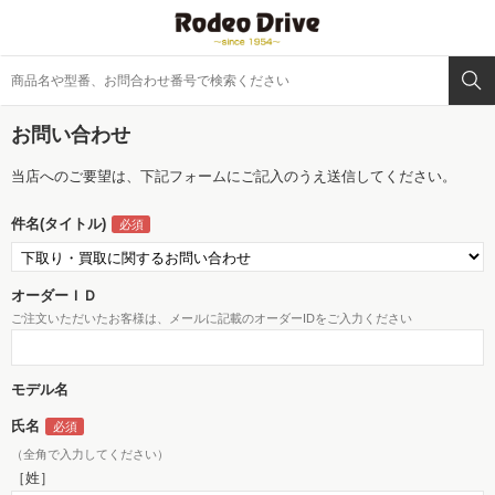
お問い合わせ
当店へのご要望は、下記フォームにご記入のうえ送信してください。
件名(タイトル)
オーダーＩＤ
ご注文いただいたお客様は、メールに記載のオーダーIDをご入力ください
モデル名
氏名
（全角で入力してください）
［姓］