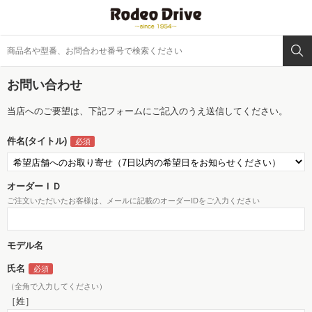
お問い合わせ
当店へのご要望は、下記フォームにご記入のうえ送信してください。
件名(タイトル)
オーダーＩＤ
ご注文いただいたお客様は、メールに記載のオーダーIDをご入力ください
モデル名
氏名
（全角で入力してください）
［姓］