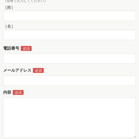
（全角で入力してください）
［姓］
［名］
電話番号
メールアドレス
内容