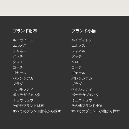
ブランド財布
ブランド小物
ルイヴィトン
ルイヴィトン
エルメス
エルメス
シャネル
シャネル
グッチ
グッチ
クロエ
クロエ
コーチ
コーチ
ゴヤール
ゴヤール
バレンシアガ
バレンシアガ
プラダ
プラダ
ベルルッティ
ベルルッティ
ボッテガヴェネタ
ボッテガヴェネタ
ミュウミュウ
ミュウミュウ
その他ブランド財布
その他ブランド小物
すべてのブランド財布から探す
すべてのブランド小物から探す