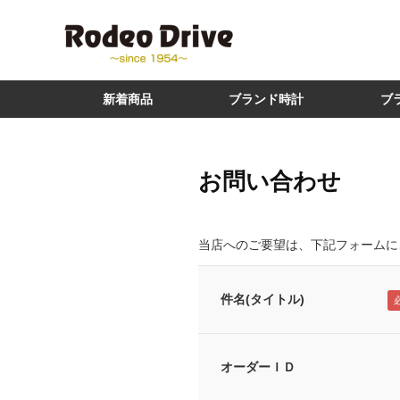
新着商品
ブランド時計
ブ
お問い合わせ
当店へのご要望は、下記フォームに
件名(タイトル)
オーダーＩＤ