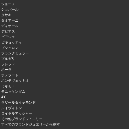
ショーメ
ショパール
タサキ
ダミアーニ
ディオール
デビアス
ピアジェ
ピキョッティ
ブシュロン
フランクミュラー
ブルガリ
フレッド
ポーラ
ポメラート
ポンテヴェッキオ
ミキモト
モニッケンダム
4℃
ラザールダイヤモンド
ルイヴィトン
ロイヤルアッシャー
その他ブランドジュエリー
すべてのブランドジュエリーから探す