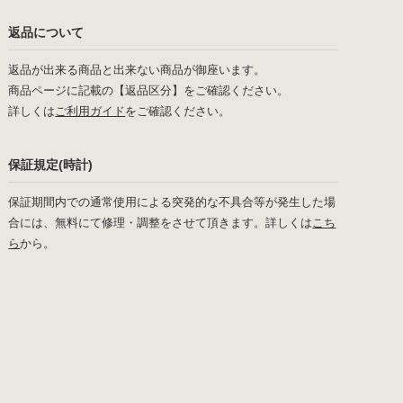
返品について
返品が出来る商品と出来ない商品が御座います。
商品ページに記載の【返品区分】をご確認ください。
詳しくは
ご利用ガイド
をご確認ください。
保証規定(時計)
保証期間内での通常使用による突発的な不具合等が発生した場
合には、無料にて修理・調整をさせて頂きます。詳しくは
こち
ら
から。