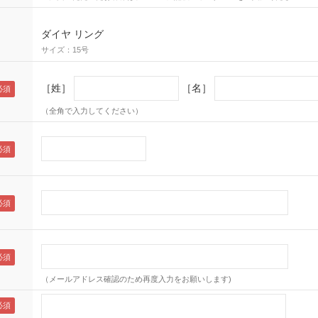
ダイヤ リング
サイズ：15号
［姓］
［名］
（全角で入力してください）
（メールアドレス確認のため再度入力をお願いします)