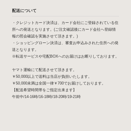
配送について
・クレジットカード決済は、カード会社にご登録されている住
所への発送となります。(ご注文確認後にカード会社へ登録情
報の照会確認を実施させて頂きます。)
・ショッピングローン決済は、審査お申込みされた住所への発
送となります。
※転送サービスや宅配BOXへのお届けはお断りしております。
ヤマト運輸にて配送させて頂きます。
￥50,000以上で送料は当店が負担いたします。
￥50,000未満は全国一律￥700でお届けしております。
【配送希望時間帯をご指定出来ます】
午前中/14-16時/16-18時/18-20時/19-21時