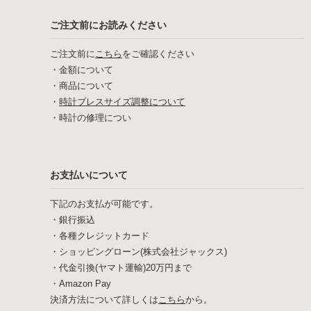
ご注文前にお読みください
ご注文前に
こちら
をご確認ください
・
金額について
・
商品について
・
時計ブレスサイズ調整について
・
時計の修理につい
お支払いについて
下記のお支払が可能です。
・銀行振込
・各種クレジットカード
・ショッピングローン(株式会社ジャックス)
・代金引換(ヤマト運輸)20万円まで
・Amazon Pay
決済方法について詳しくは
こちら
から。