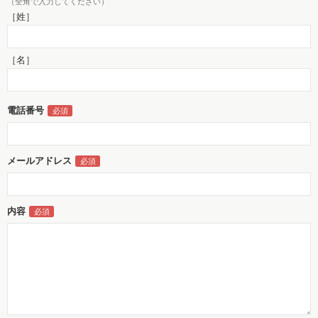
（全角で入力してください）
［姓］
［名］
電話番号
メールアドレス
内容