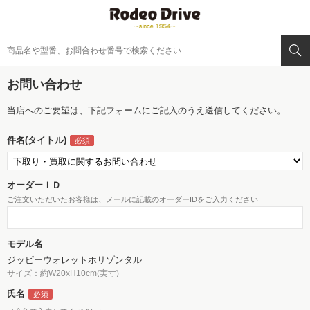
お問い合わせ
当店へのご要望は、下記フォームにご記入のうえ送信してください。
件名(タイトル)
オーダーＩＤ
ご注文いただいたお客様は、メールに記載のオーダーIDをご入力ください
モデル名
ジッピーウォレットホリゾンタル
サイズ：約W20xH10cm(実寸)
氏名