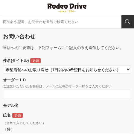
お問い合わせ
当店へのご要望は、下記フォームにご記入のうえ送信してください。
件名(タイトル)
オーダーＩＤ
ご注文いただいたお客様は、メールに記載のオーダーIDをご入力ください
モデル名
氏名
（全角で入力してください）
［姓］