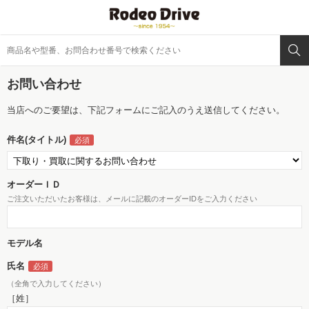
お問い合わせ
当店へのご要望は、下記フォームにご記入のうえ送信してください。
件名(タイトル)
オーダーＩＤ
ご注文いただいたお客様は、メールに記載のオーダーIDをご入力ください
モデル名
氏名
（全角で入力してください）
［姓］