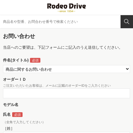
お問い合わせ
当店へのご要望は、下記フォームにご記入のうえ送信してください。
件名(タイトル)
オーダーＩＤ
ご注文いただいたお客様は、メールに記載のオーダーIDをご入力ください
モデル名
氏名
（全角で入力してください）
［姓］