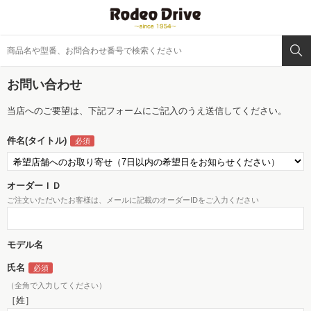
お問い合わせ
当店へのご要望は、下記フォームにご記入のうえ送信してください。
件名(タイトル)
オーダーＩＤ
ご注文いただいたお客様は、メールに記載のオーダーIDをご入力ください
モデル名
氏名
（全角で入力してください）
［姓］