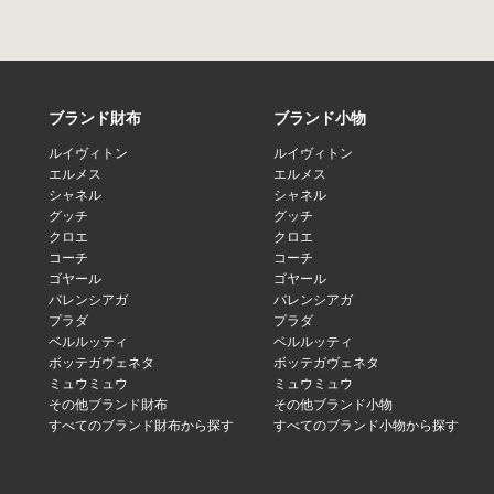
ブランド財布
ブランド小物
ルイヴィトン
ルイヴィトン
エルメス
エルメス
シャネル
シャネル
グッチ
グッチ
クロエ
クロエ
コーチ
コーチ
ゴヤール
ゴヤール
バレンシアガ
バレンシアガ
プラダ
プラダ
ベルルッティ
ベルルッティ
ボッテガヴェネタ
ボッテガヴェネタ
ミュウミュウ
ミュウミュウ
その他ブランド財布
その他ブランド小物
すべてのブランド財布から探す
すべてのブランド小物から探す