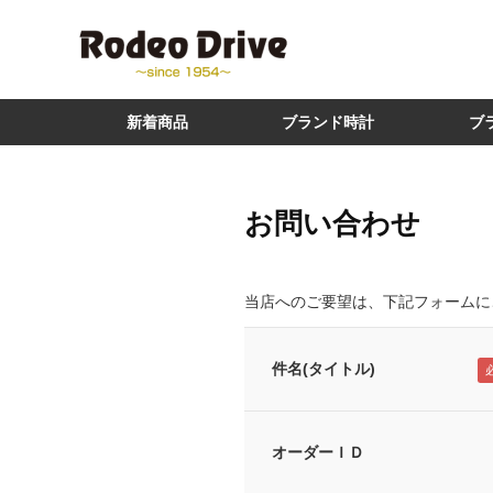
新着商品
ブランド時計
ブ
お問い合わせ
当店へのご要望は、下記フォームに
件名(タイトル)
オーダーＩＤ