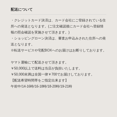
配送について
・クレジットカード決済は、カード会社にご登録されている住
所への発送となります。(ご注文確認後にカード会社へ登録情
報の照会確認を実施させて頂きます。)
・ショッピングローン決済は、審査お申込みされた住所への発
送となります。
※転送サービスや宅配BOXへのお届けはお断りしております。
ヤマト運輸にて配送させて頂きます。
￥50,000以上で送料は当店が負担いたします。
￥50,000未満は全国一律￥700でお届けしております。
【配送希望時間帯をご指定出来ます】
午前中/14-16時/16-18時/18-20時/19-21時