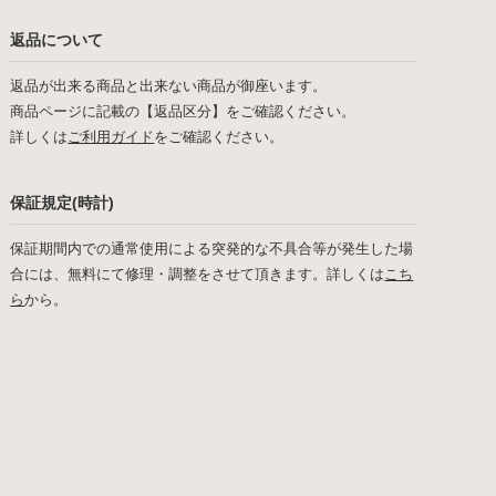
返品について
返品が出来る商品と出来ない商品が御座います。
商品ページに記載の【返品区分】をご確認ください。
詳しくは
ご利用ガイド
をご確認ください。
保証規定(時計)
保証期間内での通常使用による突発的な不具合等が発生した場
合には、無料にて修理・調整をさせて頂きます。詳しくは
こち
ら
から。