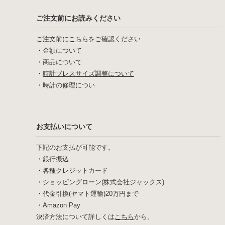
ご注文前にお読みください
ご注文前に
こちら
をご確認ください
・
金額について
・
商品について
・
時計ブレスサイズ調整について
・
時計の修理につい
お支払いについて
下記のお支払が可能です。
・銀行振込
・各種クレジットカード
・ショッピングローン(株式会社ジャックス)
・代金引換(ヤマト運輸)20万円まで
・Amazon Pay
決済方法について詳しくは
こちら
から。