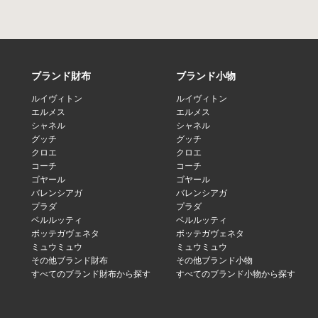
ブランド財布
ブランド小物
ルイヴィトン
ルイヴィトン
エルメス
エルメス
シャネル
シャネル
グッチ
グッチ
クロエ
クロエ
コーチ
コーチ
ゴヤール
ゴヤール
バレンシアガ
バレンシアガ
プラダ
プラダ
ベルルッティ
ベルルッティ
ボッテガヴェネタ
ボッテガヴェネタ
ミュウミュウ
ミュウミュウ
その他ブランド財布
その他ブランド小物
すべてのブランド財布から探す
すべてのブランド小物から探す