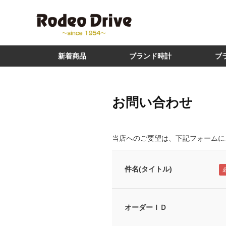
新着商品
ブランド時計
ブ
お問い合わせ
当店へのご要望は、下記フォームに
件名(タイトル)
オーダーＩＤ