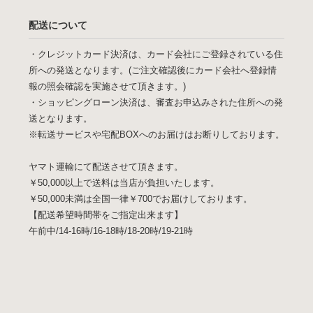
配送について
・クレジットカード決済は、カード会社にご登録されている住
所への発送となります。(ご注文確認後にカード会社へ登録情
報の照会確認を実施させて頂きます。)
・ショッピングローン決済は、審査お申込みされた住所への発
送となります。
※転送サービスや宅配BOXへのお届けはお断りしております。
ヤマト運輸にて配送させて頂きます。
￥50,000以上で送料は当店が負担いたします。
￥50,000未満は全国一律￥700でお届けしております。
【配送希望時間帯をご指定出来ます】
午前中/14-16時/16-18時/18-20時/19-21時