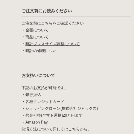
ご注文前にお読みください
ご注文前に
こちら
をご確認ください
・
金額について
・
商品について
・
時計ブレスサイズ調整について
・
時計の修理につい
お支払いについて
下記のお支払が可能です。
・銀行振込
・各種クレジットカード
・ショッピングローン(株式会社ジャックス)
・代金引換(ヤマト運輸)20万円まで
・Amazon Pay
決済方法について詳しくは
こちら
から。