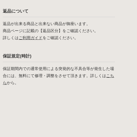
返品について
返品が出来る商品と出来ない商品が御座います。
商品ページに記載の【返品区分】をご確認ください。
詳しくは
ご利用ガイド
をご確認ください。
保証規定(時計)
保証期間内での通常使用による突発的な不具合等が発生した場
合には、無料にて修理・調整をさせて頂きます。詳しくは
こち
ら
から。