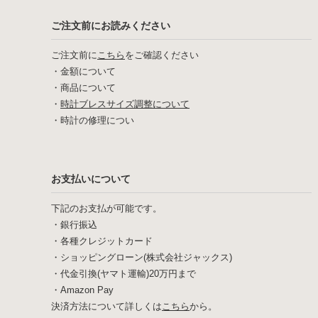
ご注文前にお読みください
ご注文前に
こちら
をご確認ください
・
金額について
・
商品について
・
時計ブレスサイズ調整について
・
時計の修理につい
お支払いについて
下記のお支払が可能です。
・銀行振込
・各種クレジットカード
・ショッピングローン(株式会社ジャックス)
・代金引換(ヤマト運輸)20万円まで
・Amazon Pay
決済方法について詳しくは
こちら
から。