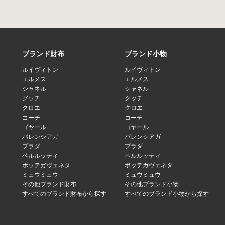
ブランド財布
ブランド小物
ルイヴィトン
ルイヴィトン
エルメス
エルメス
シャネル
シャネル
グッチ
グッチ
クロエ
クロエ
コーチ
コーチ
ゴヤール
ゴヤール
バレンシアガ
バレンシアガ
プラダ
プラダ
ベルルッティ
ベルルッティ
ボッテガヴェネタ
ボッテガヴェネタ
ミュウミュウ
ミュウミュウ
その他ブランド財布
その他ブランド小物
すべてのブランド財布から探す
すべてのブランド小物から探す