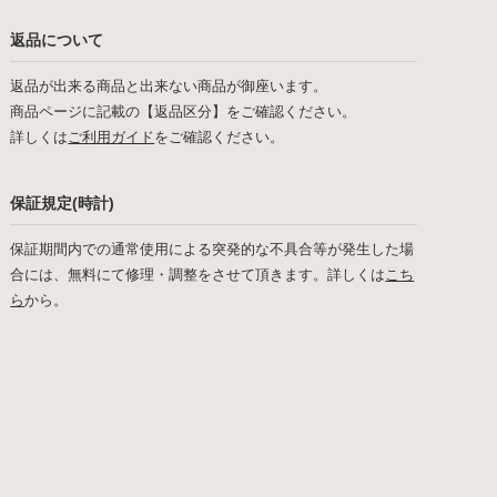
返品について
返品が出来る商品と出来ない商品が御座います。
商品ページに記載の【返品区分】をご確認ください。
詳しくは
ご利用ガイド
をご確認ください。
保証規定(時計)
保証期間内での通常使用による突発的な不具合等が発生した場
合には、無料にて修理・調整をさせて頂きます。詳しくは
こち
ら
から。