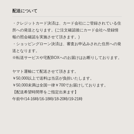
配送について
・クレジットカード決済は、カード会社にご登録されている住
所への発送となります。(ご注文確認後にカード会社へ登録情
報の照会確認を実施させて頂きます。)
・ショッピングローン決済は、審査お申込みされた住所への発
送となります。
※転送サービスや宅配BOXへのお届けはお断りしております。
ヤマト運輸にて配送させて頂きます。
￥50,000以上で送料は当店が負担いたします。
￥50,000未満は全国一律￥700でお届けしております。
【配送希望時間帯をご指定出来ます】
午前中/14-16時/16-18時/18-20時/19-21時