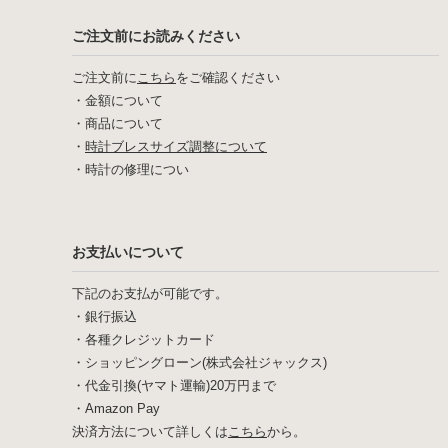
ご注文前にお読みください
ご注文前に
こちら
をご確認ください
・
金額について
・
商品について
・
時計ブレスサイズ調整について
・
時計の修理につい
お支払いについて
下記のお支払が可能です。
・銀行振込
・各種クレジットカード
・ショッピングローン(株式会社ジャックス)
・代金引換(ヤマト運輸)20万円まで
・Amazon Pay
決済方法について詳しくは
こちら
から。