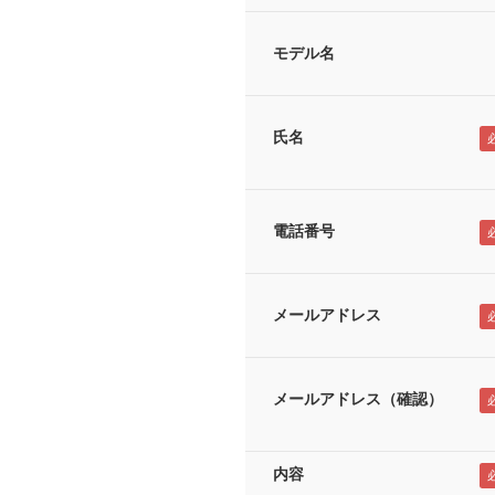
モデル名
氏名
電話番号
メールアドレス
メールアドレス（確認）
内容