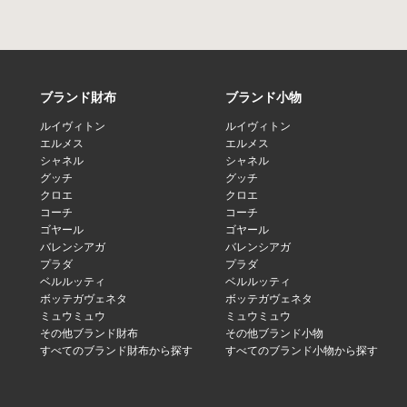
ブランド財布
ブランド小物
ルイヴィトン
ルイヴィトン
エルメス
エルメス
シャネル
シャネル
グッチ
グッチ
クロエ
クロエ
コーチ
コーチ
ゴヤール
ゴヤール
バレンシアガ
バレンシアガ
プラダ
プラダ
ベルルッティ
ベルルッティ
ボッテガヴェネタ
ボッテガヴェネタ
ミュウミュウ
ミュウミュウ
その他ブランド財布
その他ブランド小物
すべてのブランド財布から探す
すべてのブランド小物から探す