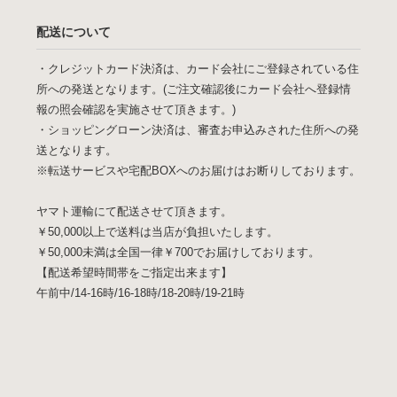
配送について
・クレジットカード決済は、カード会社にご登録されている住
所への発送となります。(ご注文確認後にカード会社へ登録情
報の照会確認を実施させて頂きます。)
・ショッピングローン決済は、審査お申込みされた住所への発
送となります。
※転送サービスや宅配BOXへのお届けはお断りしております。
ヤマト運輸にて配送させて頂きます。
￥50,000以上で送料は当店が負担いたします。
￥50,000未満は全国一律￥700でお届けしております。
【配送希望時間帯をご指定出来ます】
午前中/14-16時/16-18時/18-20時/19-21時