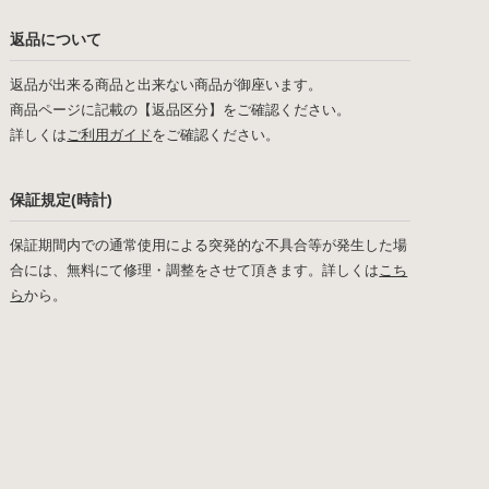
返品について
返品が出来る商品と出来ない商品が御座います。
商品ページに記載の【返品区分】をご確認ください。
詳しくは
ご利用ガイド
をご確認ください。
保証規定(時計)
保証期間内での通常使用による突発的な不具合等が発生した場
合には、無料にて修理・調整をさせて頂きます。詳しくは
こち
ら
から。