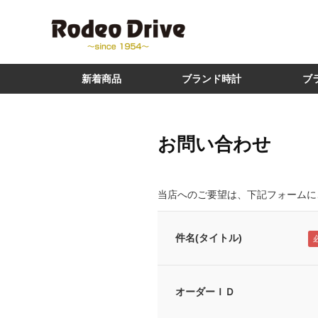
新着商品
ブランド時計
ブ
お問い合わせ
当店へのご要望は、下記フォームに
件名(タイトル)
オーダーＩＤ