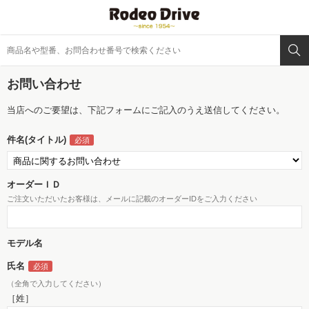
お問い合わせ
当店へのご要望は、下記フォームにご記入のうえ送信してください。
件名(タイトル)
オーダーＩＤ
ご注文いただいたお客様は、メールに記載のオーダーIDをご入力ください
モデル名
氏名
（全角で入力してください）
［姓］