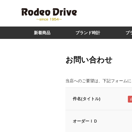
新着商品
ブランド時計
ブ
お問い合わせ
当店へのご要望は、下記フォームに
件名(タイトル)
オーダーＩＤ