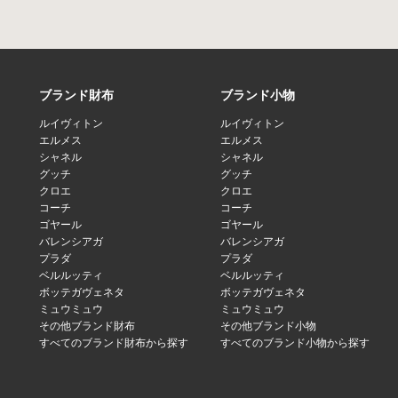
ブランド財布
ブランド小物
ルイヴィトン
ルイヴィトン
エルメス
エルメス
シャネル
シャネル
グッチ
グッチ
クロエ
クロエ
コーチ
コーチ
ゴヤール
ゴヤール
バレンシアガ
バレンシアガ
プラダ
プラダ
ベルルッティ
ベルルッティ
ボッテガヴェネタ
ボッテガヴェネタ
ミュウミュウ
ミュウミュウ
その他ブランド財布
その他ブランド小物
すべてのブランド財布から探す
すべてのブランド小物から探す