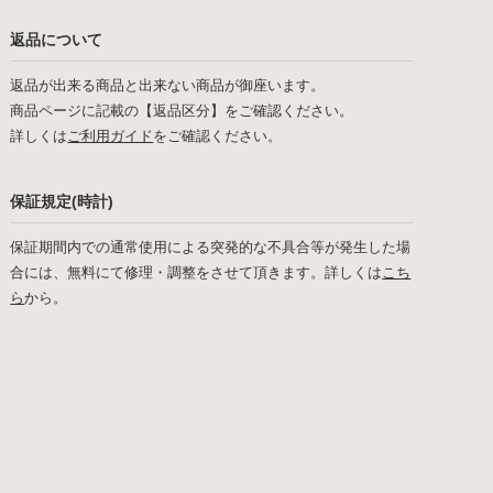
返品について
返品が出来る商品と出来ない商品が御座います。
商品ページに記載の【返品区分】をご確認ください。
詳しくは
ご利用ガイド
をご確認ください。
保証規定(時計)
保証期間内での通常使用による突発的な不具合等が発生した場
合には、無料にて修理・調整をさせて頂きます。詳しくは
こち
ら
から。