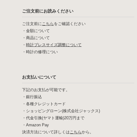
ご注文前にお読みください
ご注文前に
こちら
をご確認ください
・
金額について
・
商品について
・
時計ブレスサイズ調整について
・
時計の修理につい
お支払いについて
下記のお支払が可能です。
・銀行振込
・各種クレジットカード
・ショッピングローン(株式会社ジャックス)
・代金引換(ヤマト運輸)20万円まで
・Amazon Pay
決済方法について詳しくは
こちら
から。