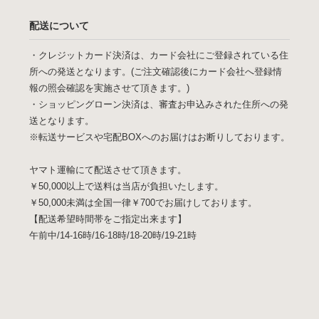
配送について
・クレジットカード決済は、カード会社にご登録されている住
所への発送となります。(ご注文確認後にカード会社へ登録情
報の照会確認を実施させて頂きます。)
・ショッピングローン決済は、審査お申込みされた住所への発
送となります。
※転送サービスや宅配BOXへのお届けはお断りしております。
ヤマト運輸にて配送させて頂きます。
￥50,000以上で送料は当店が負担いたします。
￥50,000未満は全国一律￥700でお届けしております。
【配送希望時間帯をご指定出来ます】
午前中/14-16時/16-18時/18-20時/19-21時