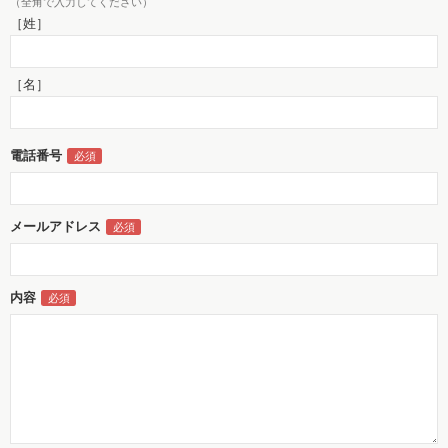
（全角で入力してください）
［姓］
［名］
電話番号
メールアドレス
内容