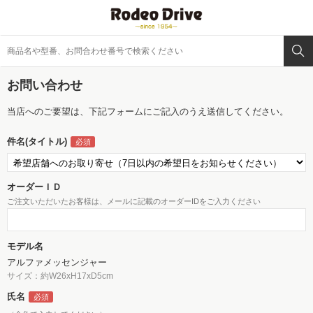
お問い合わせ
当店へのご要望は、下記フォームにご記入のうえ送信してください。
件名(タイトル)
オーダーＩＤ
ご注文いただいたお客様は、メールに記載のオーダーIDをご入力ください
モデル名
アルファメッセンジャー
サイズ：約W26xH17xD5cm
氏名