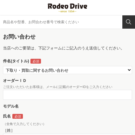
お問い合わせ
当店へのご要望は、下記フォームにご記入のうえ送信してください。
件名(タイトル)
オーダーＩＤ
ご注文いただいたお客様は、メールに記載のオーダーIDをご入力ください
モデル名
氏名
（全角で入力してください）
［姓］